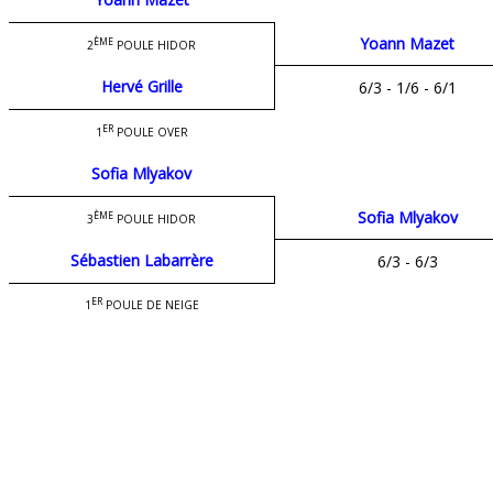
Yoann Mazet
ÈME
2
POULE HIDOR
Hervé Grille
6/3 - 1/6 - 6/1
ER
1
POULE OVER
Sofia Mlyakov
Sofia Mlyakov
ÈME
3
POULE HIDOR
Sébastien Labarrère
6/3 - 6/3
ER
1
POULE DE NEIGE