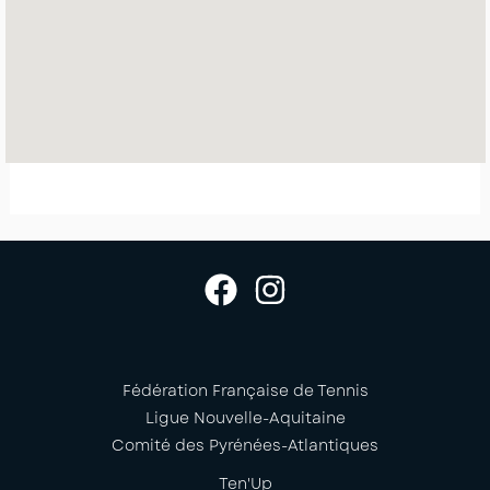
Fédération Française de Tennis
Ligue Nouvelle-Aquitaine
Comité des Pyrénées-Atlantiques
Ten'Up