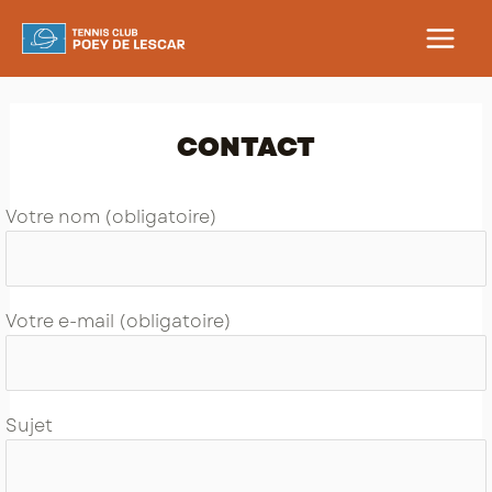
Aller
au
MAIN
contenu
MEN
CONTACT
Votre nom (obligatoire)
Votre e-mail (obligatoire)
Sujet