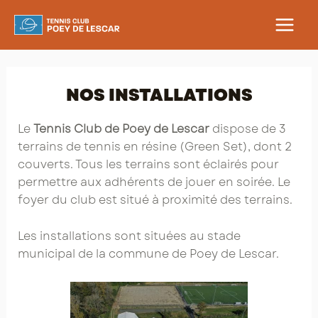
Aller
au
MAIN
contenu
MEN
NOS INSTALLATIONS
Le
Tennis Club de Poey de Lescar
dispose de 3
terrains de tennis en résine (Green Set), dont 2
couverts. Tous les terrains sont éclairés pour
permettre aux adhérents de jouer en soirée.
Le
foyer du club est situé à proximité des terrains.
Les installations sont situées au stade
municipal de la commune de Poey de Lescar.