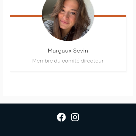
Margaux
Sevin
Membre du comité directeur