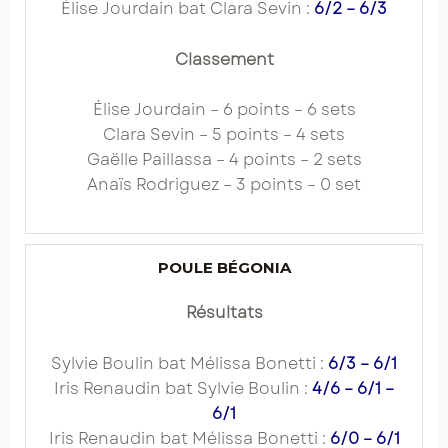
Élise Jourdain bat Clara Sevin :
6/2 – 6/3
Classement
Élise Jourdain – 6 points – 6 sets
Clara Sevin – 5 points – 4 sets
Gaëlle Paillassa – 4 points – 2 sets
Anaïs Rodriguez – 3 points – 0 set
POULE BÉGONIA
Résultats
Sylvie Boulin bat Mélissa Bonetti :
6/3 – 6/1
Iris Renaudin bat Sylvie Boulin :
4/6 – 6/1 –
6/1
Iris Renaudin bat Mélissa Bonetti :
6/0 – 6/1