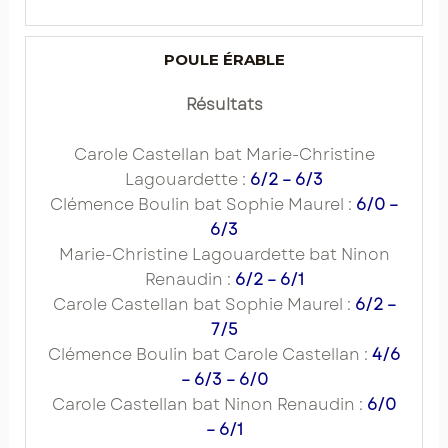
POULE ÉRABLE
Résultats
Carole Castellan bat Marie-Christine
Lagouardette :
6/2 – 6/3
Clémence Boulin bat Sophie Maurel :
6/0 –
6/3
Marie-Christine Lagouardette bat Ninon
Renaudin :
6/2 – 6/1
Carole Castellan bat Sophie Maurel :
6/2 –
7/5
Clémence Boulin bat Carole Castellan :
4/6
– 6/3 – 6/0
Carole Castellan bat Ninon Renaudin :
6/0
– 6/1