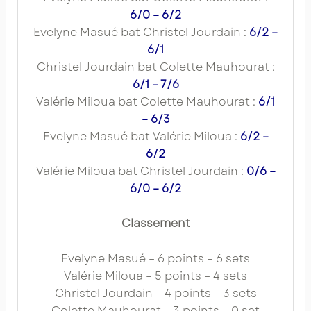
6/0 – 6/2
Evelyne Masué bat Christel Jourdain :
6/2 –
6/1
Christel Jourdain bat Colette Mauhourat :
6/1 – 7/6
Valérie Miloua bat Colette Mauhourat :
6/1
– 6/3
Evelyne Masué bat Valérie Miloua :
6/2 –
6/2
Valérie Miloua bat Christel Jourdain :
0/6 –
6/0 – 6/2
Classement
Evelyne Masué – 6 points – 6 sets
Valérie Miloua – 5 points – 4 sets
Christel Jourdain – 4 points – 3 sets
Colette Mauhourat – 3 points – 0 set