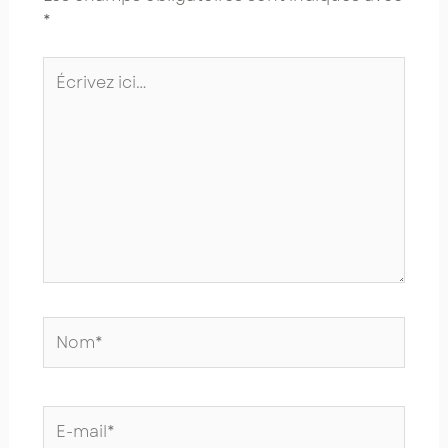
*
Écrivez
ici…
Nom*
E-
mail*