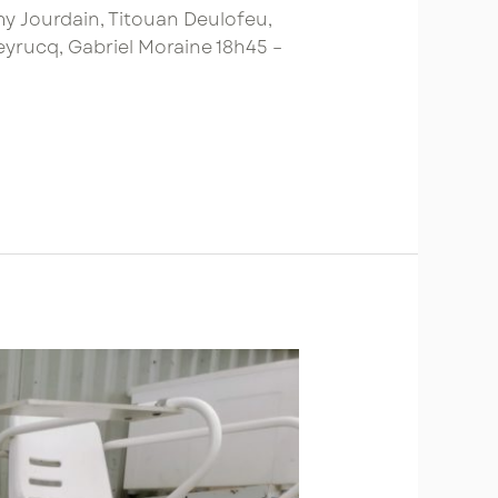
mmy Jourdain, Titouan Deulofeu,
Peyrucq, Gabriel Moraine 18h45 –