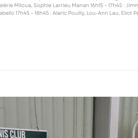
alérie Miloua, Sophie Larrieu Manan 16h15 – 17h45 : Ji
ello 17h45 – 18h45 : Alaric Pouilly, Lou-Ann Lau, Eliot 