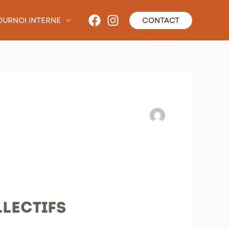
OURNOI INTERNE
CONTACT
llectifs