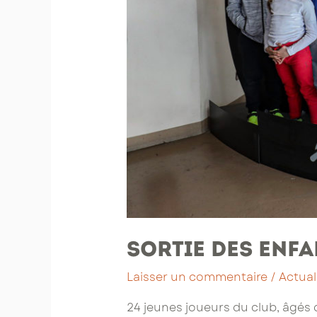
Sortie des enf
Laisser un commentaire
/
Actual
24 jeunes joueurs du club, âgés 