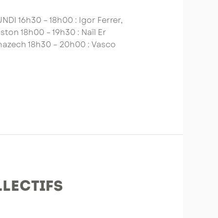
NDI 16h30 – 18h00 : Igor Ferrer,
on 18h00 – 19h30 : Naïl Er
énazech 18h30 – 20h00 : Vasco
llectifs