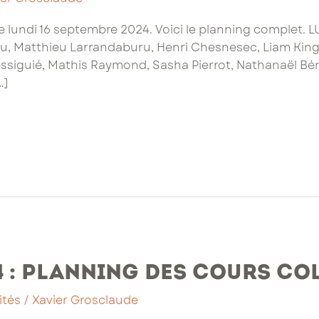
e lundi 16 septembre 2024. Voici le planning complet. LU
u, Matthieu Larrandaburu, Henri Chesnesec, Liam Kingst
Ressiguié, Mathis Raymond, Sasha Pierrot, Nathanaël B
…]
4 : planning des cours co
ités
/
Xavier Grosclaude