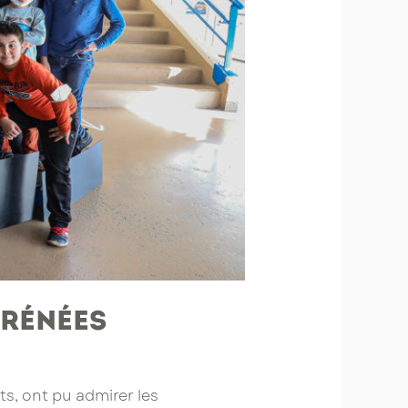
yrénées
s, ont pu admirer les