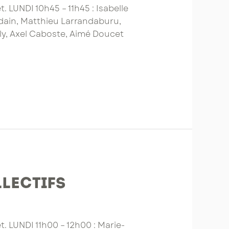
. LUNDI 10h45 – 11h45 : Isabelle
rdain, Matthieu Larrandaburu,
lly, Axel Caboste, Aimé Doucet
llectifs
. LUNDI 11h00 – 12h00 : Marie-