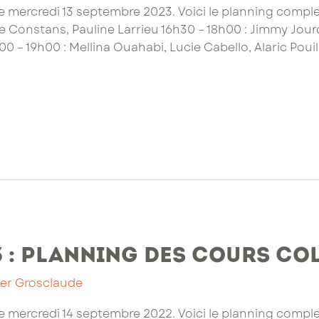
e mercredi 13 septembre 2023. Voici le planning complet
le Constans, Pauline Larrieu 16h30 – 18h00 : Jimmy Jou
00 – 19h00 : Mellina Ouahabi, Lucie Cabello, Alaric Poui
3 : planning des cours co
ier Grosclaude
e mercredi 14 septembre 2022. Voici le planning complet