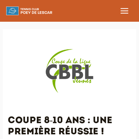
Aller
au
MAIN
contenu
MEN
Coupe 8-10 ans : une
première réussie !