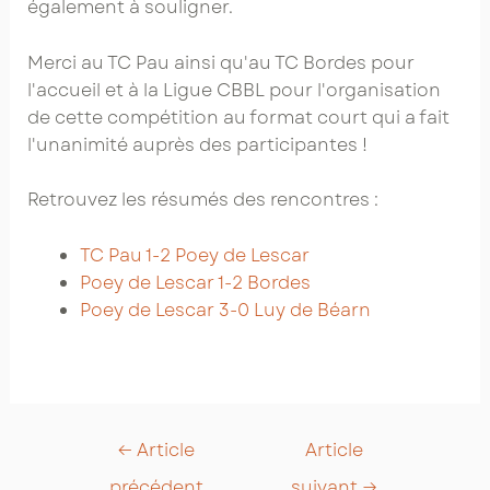
également à souligner.
Merci au TC Pau ainsi qu'au TC Bordes pour
l'accueil et à la Ligue CBBL pour l'organisation
de cette compétition au format court qui a fait
l'unanimité auprès des participantes !
Retrouvez les résumés des rencontres :
TC Pau 1-2 Poey de Lescar
Poey de Lescar 1-2 Bordes
Poey de Lescar 3-0 Luy de Béarn
Post
←
Article
Article
navigation
précédent
suivant
→