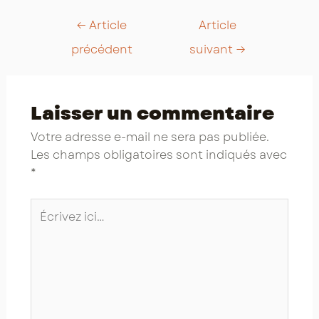
Post
←
Article
Article
navigation
précédent
suivant
→
Laisser un commentaire
Votre adresse e-mail ne sera pas publiée.
Les champs obligatoires sont indiqués avec
*
Écrivez
ici…