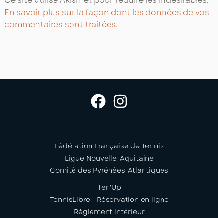
Ce site utilise Akismet pour réduire les indésirables.
En savoir plus sur la façon dont les données de vos
commentaires sont traitées
.
Fédération Française de Tennis
Ligue Nouvelle-Aquitaine
Comité des Pyrénées-Atlantiques
Ten'Up
TennisLibre - Réservation en ligne
Règlement intérieur