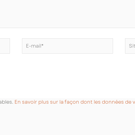
E-
Site
mail*
Int
rables.
En savoir plus sur la façon dont les données de