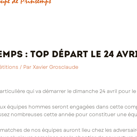
mps : top départ le 24 avr
titions
/ Par
Xavier Grosclaude
ticulière qui va démarrer le dimanche 24 avril pour le
eux équipes hommes seront engagées dans cette comp
sez nombreuses cette année pour constituer une équ
s matches de nos équipes auront lieu chez les adversa