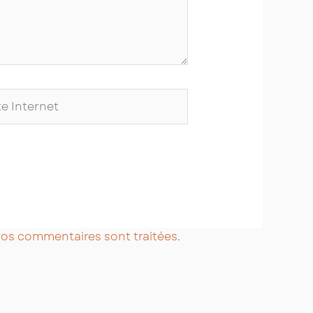
ernet
 vos commentaires sont traitées
.