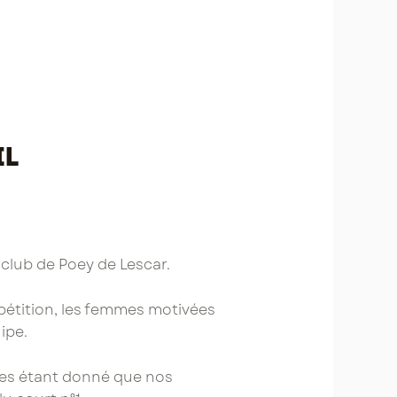
il
 club de Poey de Lescar.
étition, les femmes motivées
ipe.
ires étant donné que nos