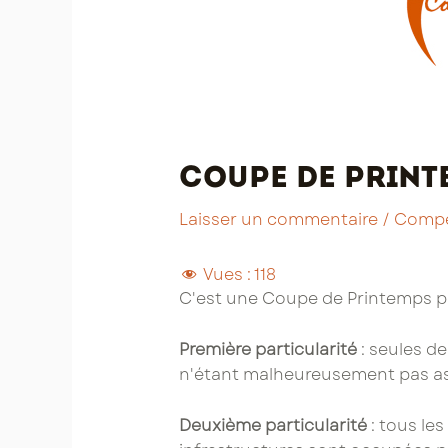
Coupe de Printe
Laisser un commentaire
/
Compé
Vues :
118
C'est une Coupe de Printemps par
Première particularité
: seules d
n'étant malheureusement pas as
Deuxième particularité
: tous le