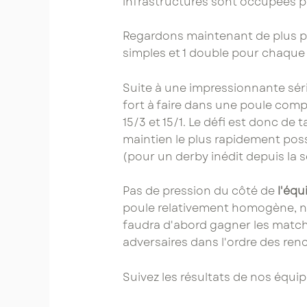
infrastructures sont occupées po
Regardons maintenant de plus p
simples et 1 double pour chaque
Suite à une impressionnante sér
fort à faire dans une poule com
15/3 et 15/1. Le défi est donc de 
maintien le plus rapidement poss
(pour un derby inédit depuis la 
Pas de pression du côté de
l'équ
poule relativement homogène, not
faudra d'abord gagner les matche
adversaires dans l'ordre des renc
Suivez les résultats de nos équi