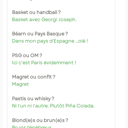
Basket ou handball ?
Basket avec Georgi Joseph.
Béarn ou Pays Basque ?
Dans mon pays d'Espagne …olé !
PSG ou OM ?
Ici c'est Paris évidemment !
Magret ou confit ?
Magret
Pastis ou whisky ?
Ni l'un ni l'autre. Plutôt Piña Colada.
Blond(e)s ou brun(e)s ?
Bruns ténébreux