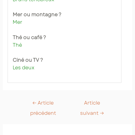
Mer ou montagne ?
Mer
Thé ou café ?
Thé
Ciné ou TV ?
Les deux
Post
←
Article
Article
navigation
précédent
suivant
→