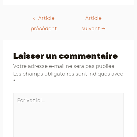
Post
←
Article
Article
navigation
précédent
suivant
→
Laisser un commentaire
Votre adresse e-mail ne sera pas publiée.
Les champs obligatoires sont indiqués avec
*
Écrivez
ici…