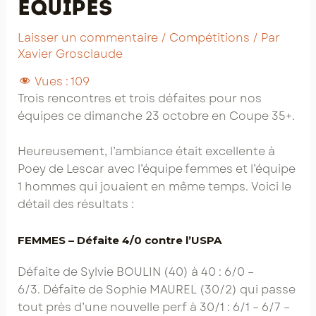
équipes
Laisser un commentaire
/
Compétitions
/ Par
Xavier Grosclaude
Vues :
109
Trois rencontres et trois défaites pour nos
équipes ce dimanche 23 octobre en Coupe 35+.
Heureusement, l’ambiance était excellente à
Poey de Lescar avec l’équipe femmes et l’équipe
1 hommes qui jouaient en même temps. Voici le
détail des résultats :
FEMMES – Défaite 4/0 contre l’USPA
Défaite de Sylvie BOULIN (40) à 40 : 6/0 –
6/3. Défaite de Sophie MAUREL (30/2) qui passe
tout près d’une nouvelle perf à 30/1 : 6/1 – 6/7 –