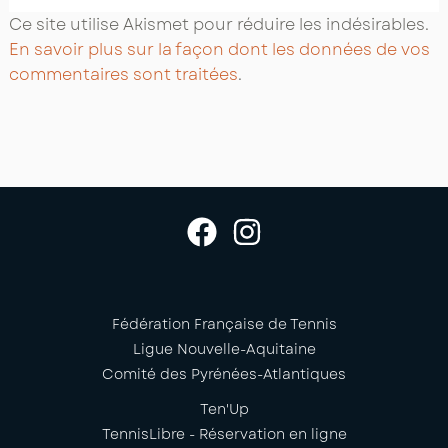
Ce site utilise Akismet pour réduire les indésirables.
En savoir plus sur la façon dont les données de vos
commentaires sont traitées
.
Fédération Française de Tennis
Ligue Nouvelle-Aquitaine
Comité des Pyrénées-Atlantiques
Ten'Up
TennisLibre - Réservation en ligne