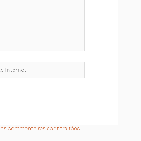
ernet
 vos commentaires sont traitées
.