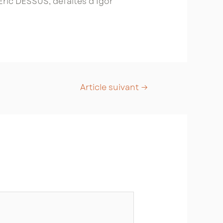
Eric DESSUS, défaites d’Igor
Article suivant
→