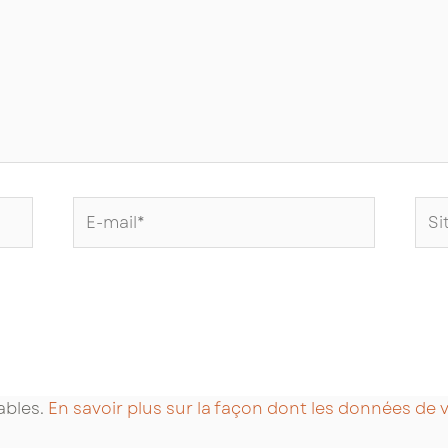
E-
Site
mail*
Int
rables.
En savoir plus sur la façon dont les données de