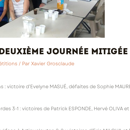
 deuxième journée mitigée
titions
/ Par
Xavier Grosclaude
ns : victoire d’Evelyne MASUÉ, défaites de Sophie MAUR
des 3-1 : victoires de Patrick ESPONDE, Hervé OLIVA et