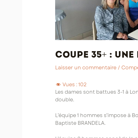
Coupe 35+ : une
Laisser un commentaire
/
Compé
Vues :
102
Les dames sont battues 3-1 à Lo
double.
L’équipe 1 hommes s’impose à Bor
Baptiste BRANDELA.