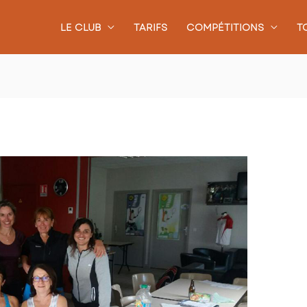
LE CLUB
TARIFS
COMPÉTITIONS
T