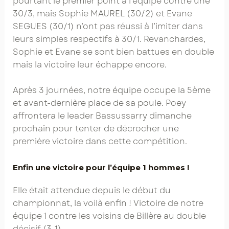
pourtant le premier point à l’équipe contre une
30/3, mais Sophie MAUREL (30/2) et Evane
SEGUES (30/1) n’ont pas réussi à l’imiter dans
leurs simples respectifs à 30/1. Revanchardes,
Sophie et Evane se sont bien battues en double
mais la victoire leur échappe encore.
Après 3 journées, notre équipe occupe la 5ème
et avant-dernière place de sa poule. Poey
affrontera le leader Bassussarry dimanche
prochain pour tenter de décrocher une
première victoire dans cette compétition.
Enfin une victoire pour l’équipe 1 hommes !
Elle était attendue depuis le début du
championnat, la voilà enfin ! Victoire de notre
équipe 1 contre les voisins de Billère au double
décisif (3-1).