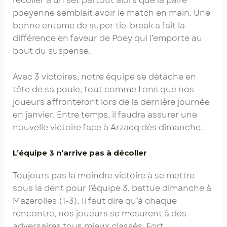
recoller à un set partout alors que la paire
poeyenne semblait avoir le match en main. Une
bonne entame de super tie-break a fait la
différence en faveur de Poey qui l’emporte au
bout du suspense.
Avec 3 victoires, notre équipe se détache en
tête de sa poule, tout comme Lons que nos
joueurs affronteront lors de la dernière journée
en janvier. Entre temps, il faudra assurer une
nouvelle victoire face à Arzacq dès dimanche.
L’équipe 3 n’arrive pas à décoller
Toujours pas la moindre victoire à se mettre
sous la dent pour l’équipe 3, battue dimanche à
Mazerolles (1-3). Il faut dire qu’à chaque
rencontre, nos joueurs se mesurent à des
adversaires tous mieux classés. Fort