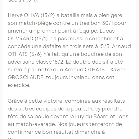
Hervé OLIVA (15/2) a bataillé mais a bien géré
son match-piège contre un très bon 30/1 pour
amener un premier point à l’équipe. Lucas
OUVRARD (15/1) n’a pas réussi à se lâcher et a
concédé une défaite en trois sets à 15/3. Arnaud
OTHATS (5/6) n’a fait qu’une bouchée de son
adversaire classé 15/2. Le double décisif a été
survolé par notre duo Arnaud OTHATS – Xavier
GROSCLAUDE, toujours invaincu dans cet
exercice.
Grâce à cette victoire, combinée aux résultats
des autres équipes de la poule, Poey prend la
tête de sa poule devant le Luy du Béarn et Lons
au match-average. Nos joueurs tenteront de
confirmer ce bon résultat dimanche à