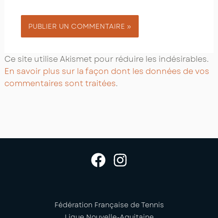
Ce site utilise Akismet pour réduire les indésirables.
En savoir plus sur la façon dont les données de vos
commentaires sont traitées
.
Fédération Française de Tennis
Ligue Nouvelle-Aquitaine