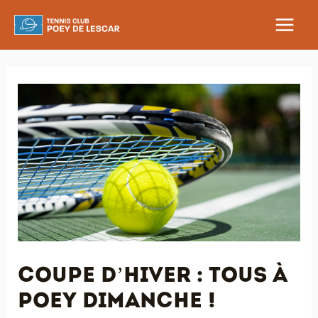
Aller
au
MAIN
contenu
MEN
Coupe d’Hiver : tous à
Poey dimanche !