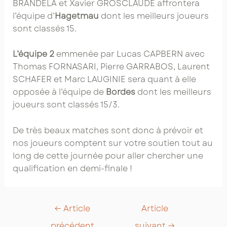
BRANDELA et Xavier GROSCLAUDE affrontera
l’équipe d’
Hagetmau
dont les meilleurs joueurs
sont classés 15.
L’équipe 2
emmenée par Lucas CAPBERN avec
Thomas FORNASARI, Pierre GARRABOS, Laurent
SCHAFER et Marc LAUGINIE sera quant à elle
opposée à l’équipe de
Bordes
dont les meilleurs
joueurs sont classés 15/3.
De très beaux matches sont donc à prévoir et
nos joueurs comptent sur votre soutien tout au
long de cette journée pour aller chercher une
qualification en demi-finale !
Post
←
Article
Article
navigation
précédent
suivant
→