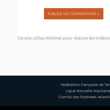
Ce site utilise Akismet pour réduire les indési
Fédération Française de Te
Ligue Nouvelle-Aquitain
Comité des Pyrénées-Atlant