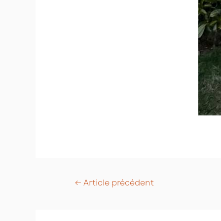
Post
←
Article précédent
navigation