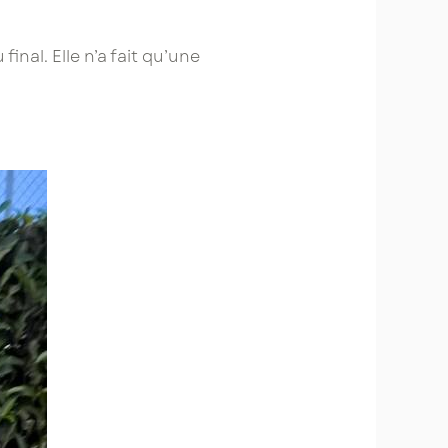
inal. Elle n’a fait qu’une