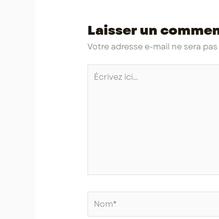
Laisser un commen
Votre adresse e-mail ne sera pas
Écrivez
ici…
Nom*