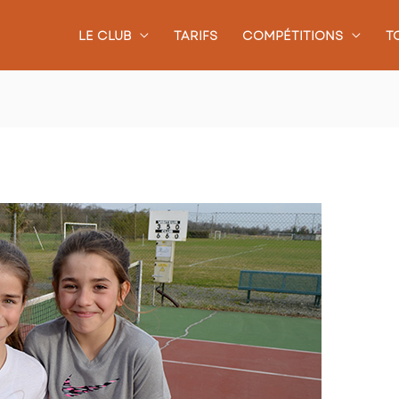
LE CLUB
TARIFS
COMPÉTITIONS
T