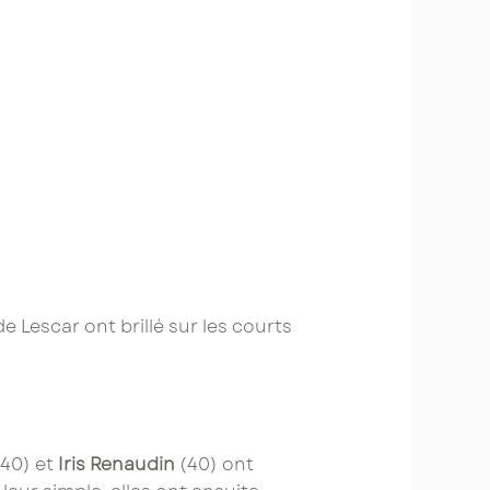
e Lescar ont brillé sur les courts
40) et
Iris Renaudin
(40) ont