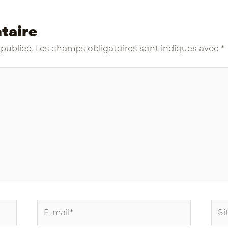
taire
 publiée.
Les champs obligatoires sont indiqués avec
*
E-
Site
mail*
Int