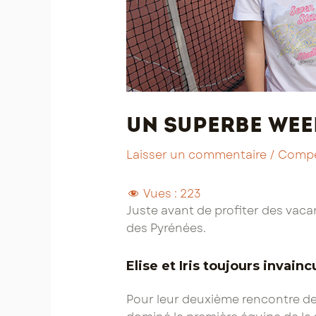
Un superbe wee
Laisser un commentaire
/
Compé
Vues :
223
Juste avant de profiter des vacan
des Pyrénées.
Elise et Iris toujours invain
Pour leur deuxième rencontre de