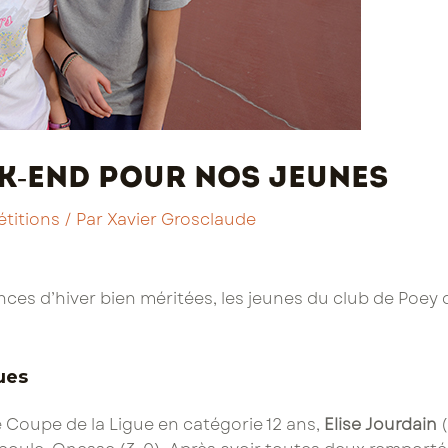
k-end pour nos jeunes
titions
/ Par
Xavier Grosclaude
ces d’hiver bien méritées, les jeunes du club de Poey d
cues
 Coupe de la Ligue en catégorie 12 ans,
Elise Jourdain
(