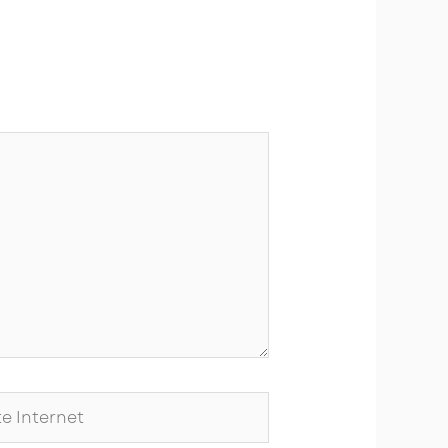
ernet