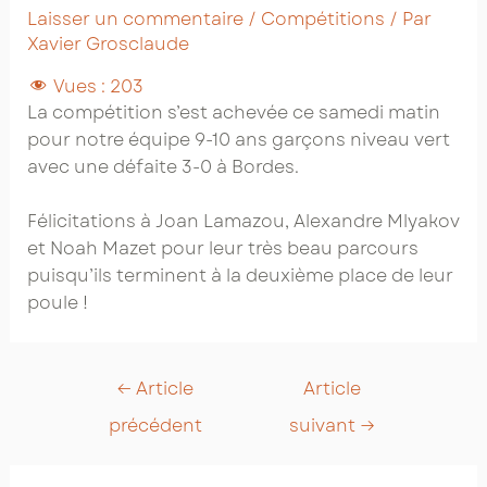
Laisser un commentaire
/
Compétitions
/ Par
Xavier Grosclaude
Vues :
203
La compétition s’est achevée ce samedi matin
pour notre équipe 9-10 ans garçons niveau vert
avec une défaite 3-0 à Bordes.
Félicitations à Joan Lamazou, Alexandre Mlyakov
et Noah Mazet pour leur très beau parcours
puisqu’ils terminent à la deuxième place de leur
poule !
Post
←
Article
Article
navigation
précédent
suivant
→