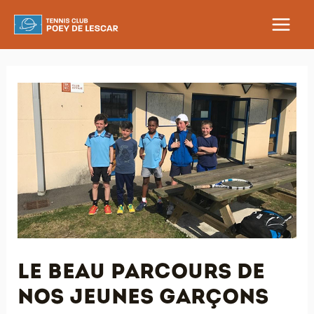
Aller
au
MAIN
contenu
MEN
Le beau parcours de
nos jeunes garçons