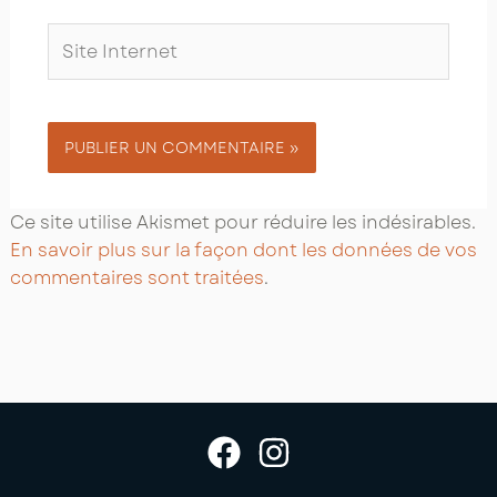
Site
Internet
Ce site utilise Akismet pour réduire les indésirables.
En savoir plus sur la façon dont les données de vos
commentaires sont traitées
.