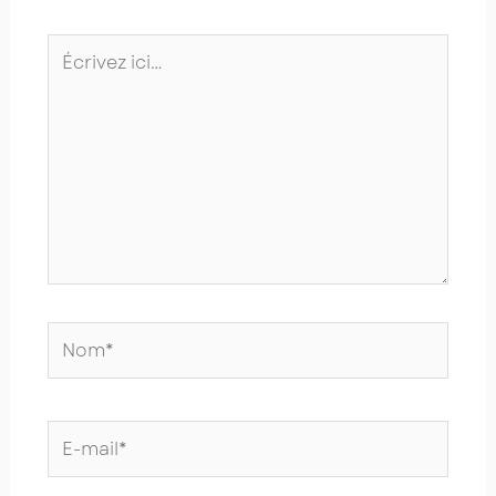
Écrivez
ici…
Nom*
E-
mail*