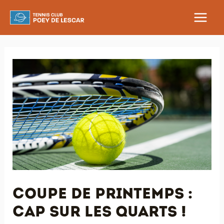
Aller
au
MAIN
contenu
MEN
Coupe de Printemps :
cap sur les quarts !