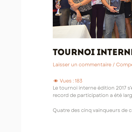
Tournoi interne
Laisser un commentaire
/
Compé
Vues :
183
Le tournoi interne édition 2017 s’e
record de participation a été lar
Quatre des cinq vainqueurs de ce