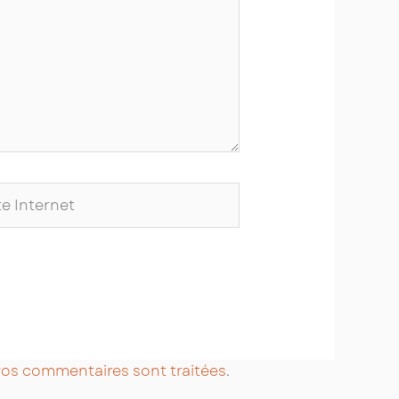
ernet
 vos commentaires sont traitées
.