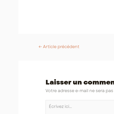
Post
←
Article précédent
navigation
Laisser un commen
Votre adresse e-mail ne sera pas
Écrivez
ici…