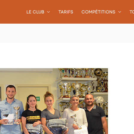
LE CLUB
TARIFS
COMPÉTITIONS
T