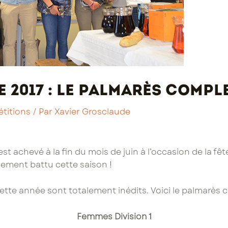
 2017 : le palmarès compl
titions
/ Par
Xavier Grosclaude
st achevé à la fin du mois de juin à l’occasion de la fête
gement battu cette saison !
tte année sont totalement inédits. Voici le palmarès 
Femmes Division 1