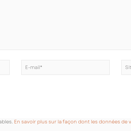
E-
Site
mail*
Int
rables.
En savoir plus sur la façon dont les données de