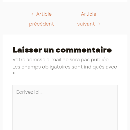
Post
←
Article
Article
navigation
précédent
suivant
→
Laisser un commentaire
Votre adresse e-mail ne sera pas publiée.
Les champs obligatoires sont indiqués avec
*
Écrivez
ici…