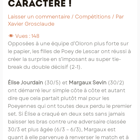
caractère !
Laisser un commentaire
/
Compétitions
/ Par
Xavier Grosclaude
Vues :
148
Opposées à une équipe d’Oloron plus forte sur
le papier, les filles de Poey de Lescar ont réussi à
créer la surprise en s’imposant au super tie-
break du double décisif (2-1).
Élise Jourdain
(30/5) et
Margaux Sevin
(30/2)
ont démarré leur simple côte à côte et autant
dire que cela partait plutôt mal pour les
Poeyennes qui ont toutes deux perdu le premier
set. Si Élise a craqué en deux sets sans jamais
baisser les bras contre une adversaire classée
30/3 et plus âgée (6/3 – 6/3), Margaux est
quant à elle parvenue à renverser le match et à