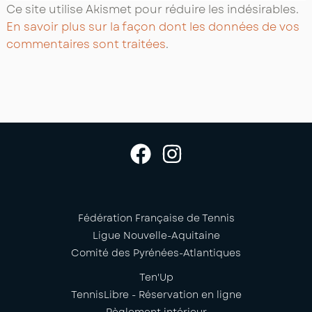
Ce site utilise Akismet pour réduire les indésirables.
En savoir plus sur la façon dont les données de vos
commentaires sont traitées
.
Fédération Française de Tennis
Ligue Nouvelle-Aquitaine
Comité des Pyrénées-Atlantiques
Ten'Up
TennisLibre - Réservation en ligne