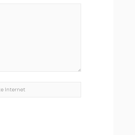
ernet