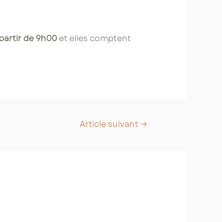
partir de 9h00
et elles comptent
Article suivant
→