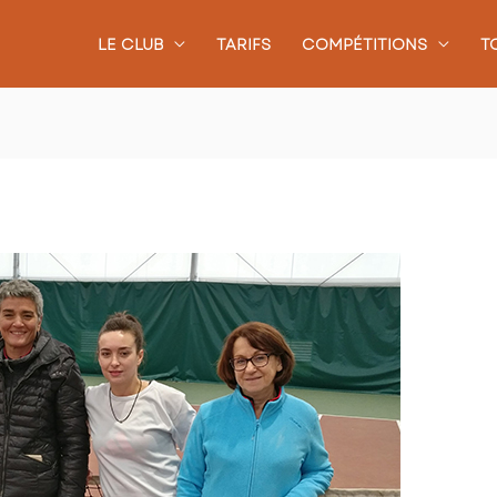
LE CLUB
TARIFS
COMPÉTITIONS
T