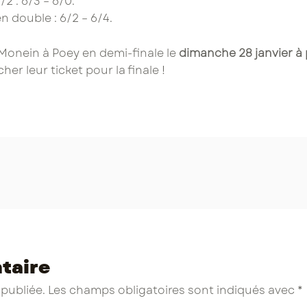
/2 : 6/3 – 6/0.
n double : 6/2 – 6/4.
Monein à Poey en demi-finale le
dimanche 28 janvier à 
her leur ticket pour la finale !
taire
 publiée.
Les champs obligatoires sont indiqués avec
*