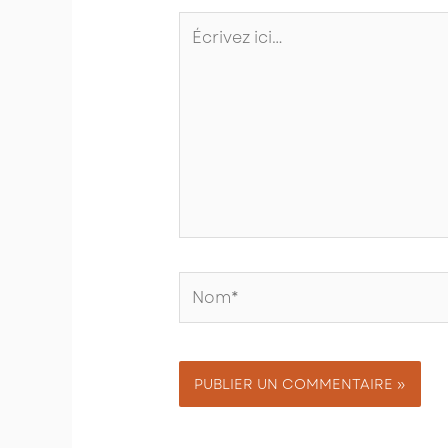
Écrivez
ici…
Nom*