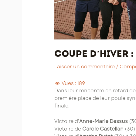
Coupe d’Hiver : 
Laisser un commentaire
/
Compé
Vues :
189
Dans leur rencontre en retard de 
première place de leur poule syn
finale.
Victoire d’
Anne-Marie Dessus
(30
Victoire de
Carole Castellan
(30) 