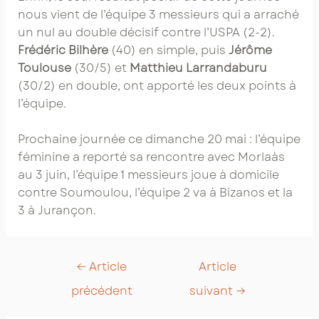
nous vient de l’équipe 3 messieurs qui a arraché
un nul au double décisif contre l’USPA (2-2).
Frédéric Bilhère
(40) en simple, puis
Jérôme
Toulouse
(30/5) et
Matthieu Larrandaburu
(30/2) en double, ont apporté les deux points à
l’équipe.
Prochaine journée ce dimanche 20 mai : l’équipe
féminine a reporté sa rencontre avec Morlaàs
au 3 juin, l’équipe 1 messieurs joue à domicile
contre Soumoulou, l’équipe 2 va à Bizanos et la
3 à Jurançon.
Post
←
Article
Article
navigation
précédent
suivant
→