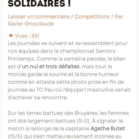
solidaires !
Laisser un commentaire
/
Compétitions
/ Par
Xavier Grosclaude
Vues :
361
Les journées se suivent et se ressemblent pour
nos équipes dans le championnat Seniors
Printemps. Comme la semaine passée, le bilan
est d’
un nul et trois défaites
, mais tout le
monde garde le sourire et la bonne humeur
comme en atteste cette photo prise en fin de
journée au TC Pau où l’équipe 1 masculine venait
d’achever sa rencontre.
Sur les terres battues des Bruyères, les femmes
ont été largement battues (5-0). À signaler le
match à rallonge de la capitaine
Agathe Butet
(15/5) qui s’est malheureusement inclinée au