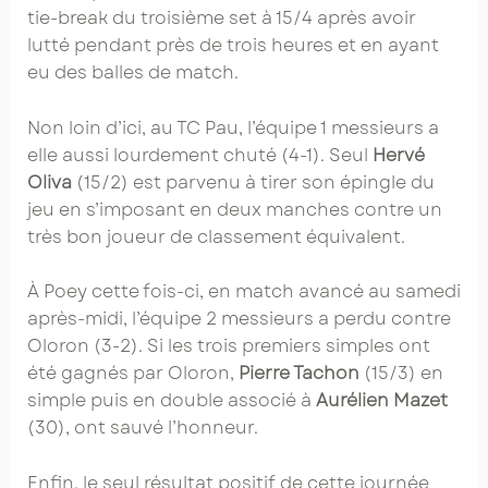
tie-break du troisième set à 15/4 après avoir
lutté pendant près de trois heures et en ayant
eu des balles de match.
Non loin d’ici, au TC Pau, l’équipe 1 messieurs a
elle aussi lourdement chuté (4-1). Seul
Hervé
Oliva
(15/2) est parvenu à tirer son épingle du
jeu en s’imposant en deux manches contre un
très bon joueur de classement équivalent.
À Poey cette fois-ci, en match avancé au samedi
après-midi, l’équipe 2 messieurs a perdu contre
Oloron (3-2). Si les trois premiers simples ont
été gagnés par Oloron,
Pierre Tachon
(15/3) en
simple puis en double associé à
Aurélien Mazet
(30), ont sauvé l’honneur.
Enfin, le seul résultat positif de cette journée