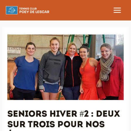
Aller
au
MAIN
contenu
MEN
Seniors Hiver #2 : deux
sur trois pour nos