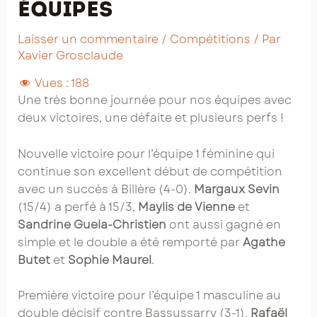
équipes
Laisser un commentaire
/
Compétitions
/ Par
Xavier Grosclaude
Vues :
188
Une très bonne journée pour nos équipes avec
deux victoires, une défaite et plusieurs perfs !
Nouvelle victoire pour l’équipe 1 féminine qui
continue son excellent début de compétition
avec un succès à Billère (4-0).
Margaux Sevin
(15/4) a perfé à 15/3,
Maylis de Vienne
et
Sandrine Guela-Christien
ont aussi gagné en
simple et le double a été remporté par
Agathe
Butet
et
Sophie Maurel
.
Première victoire pour l’équipe 1 masculine au
double décisif contre Bassussarry (3-1).
Rafaël