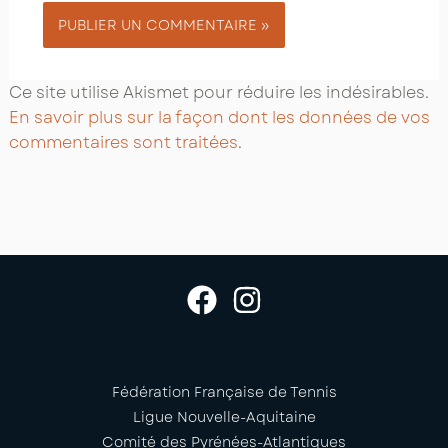
Ce site utilise Akismet pour réduire les indésirables.
En savoir plus sur la façon dont les données de vos
commentaires sont traitées
.
Fédération Française de Tennis
Ligue Nouvelle-Aquitaine
Comité des Pyrénées-Atlantiques