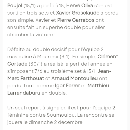
Poujol
(15/1) a perfé à 15,
Hervé Oliva
s’en est
sorti en trois sets et
Xavier Grosclaude
a perdu
son simple. Xavier et
Pierre Garrabos
ont
ensuite fait un superbe double pour aller
chercher la victoire !
Défaite au double décisif pour l’équipe 2
masculine à Mourenx (3-1). En simple,
Clément
Cortade
(30/1) a réalisé la perf de l’année en
s’imposant 7/6 au troisième set à 15/1.
Jean-
Marc Farthouat
et
Arnaud Montoulieu
ont
perdu, tout comme
Igor Ferrer
et
Matthieu
Larrandaburu
en double.
Un seul report à signaler, il est pour l’équipe 2
féminine contre Soumoulou. La rencontre se
jouera le dimanche 2 décembre.