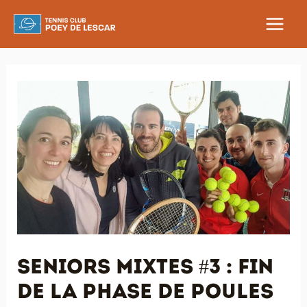
Aller
au
MAIN
contenu
MEN
Seniors Mixtes #3 : fin
de la phase de poules