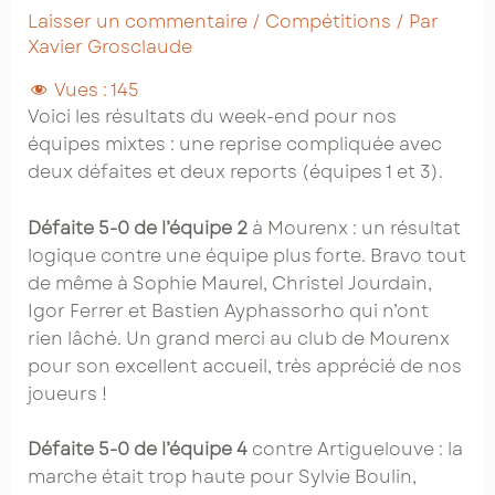
Laisser un commentaire
/
Compétitions
/ Par
Xavier Grosclaude
Vues :
145
Voici les résultats du week-end pour nos
équipes mixtes : une reprise compliquée avec
deux défaites et deux reports (équipes 1 et 3).
Défaite 5-0 de l’équipe 2
à Mourenx : un résultat
logique contre une équipe plus forte. Bravo tout
de même à Sophie Maurel, Christel Jourdain,
Igor Ferrer et Bastien Ayphassorho qui n’ont
rien lâché. Un grand merci au club de Mourenx
pour son excellent accueil, très apprécié de nos
joueurs !
Défaite 5-0 de l’équipe 4
contre Artiguelouve : la
marche était trop haute pour Sylvie Boulin,