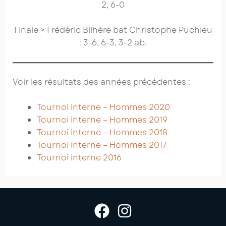
2, 6-0
Finale > Frédéric Bilhère bat Christophe Puchieu
: 3-6, 6-3, 3-2 ab.
Voir les résultats des années précédentes :
Tournoi interne – Hommes 2020
Tournoi interne – Hommes 2019
Tournoi interne – Hommes 2018
Tournoi interne – Hommes 2017
Tournoi interne 2016