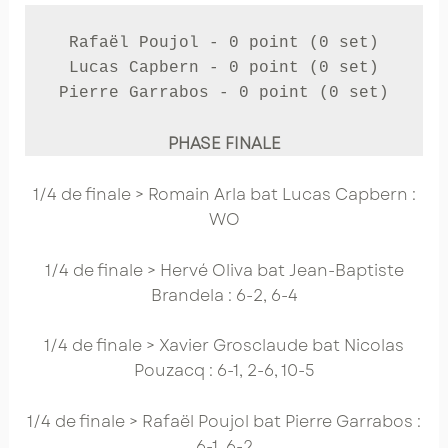
Rafaël Poujol - 0 point (0 set)

Lucas Capbern - 0 point (0 set)

Pierre Garrabos - 0 point (0 set)
PHASE FINALE
1/4 de finale > Romain Arla bat Lucas Capbern :
WO
1/4 de finale > Hervé Oliva bat Jean-Baptiste
Brandela : 6-2, 6-4
1/4 de finale > Xavier Grosclaude bat Nicolas
Pouzacq : 6-1, 2-6, 10-5
1/4 de finale > Rafaël Poujol bat Pierre Garrabos :
6-1, 6-2