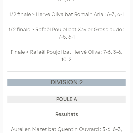
1/2 finale > Hervé Oliva bat Romain Arla : 6-3, 6-1
1/2 finale > Rafaël Poujol bat Xavier Grosclaude :
7-5, 6-1
Finale > Rafaël Poujol bat Hervé Oliva : 7-6, 3-6,
10-2
DIVISION 2
POULE A
Résultats
Aurélien Mazet bat Quentin Ouvrard : 3-6, 6-3,