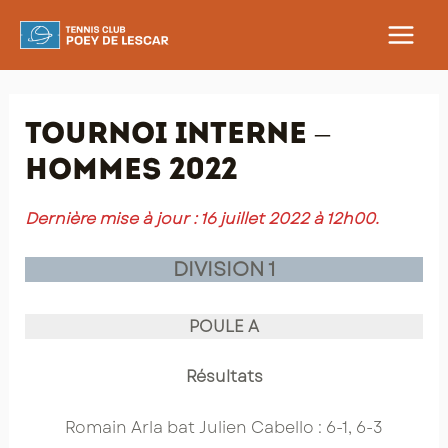
Aller
au
MAIN
contenu
MEN
Tournoi interne –
Hommes 2022
Dernière mise à jour : 16 juillet 2022 à 12h00.
DIVISION 1
POULE A
Résultats
Romain Arla bat Julien Cabello : 6-1, 6-3