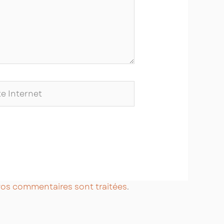
ernet
 vos commentaires sont traitées
.