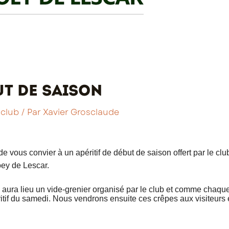
ut de saison
 club
/ Par
Xavier Grosclaude
e vous convier à un apéritif de début de saison offert par le clu
ey de Lescar.
, aura lieu un vide-grenier organisé par le club et comme chaqu
itif du samedi. Nous vendrons ensuite ces crêpes aux visiteurs