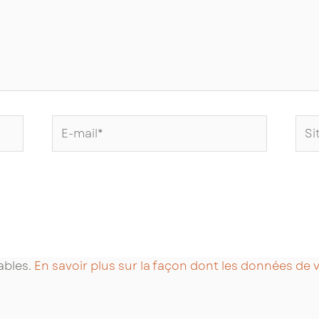
E-
Site
mail*
Int
rables.
En savoir plus sur la façon dont les données de