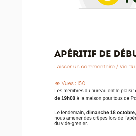
Apéritif de déb
Laisser un commentaire
/
Vie du
Vues :
150
Les membres du bureau ont le plaisir d
de 19h00
à la maison pour tous de Po
Le lendemain,
dimanche 18 octobre
nous amener des crêpes lors de l'apér
du vide-grenier.