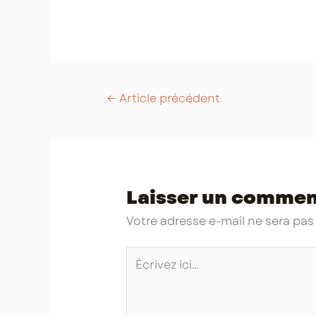
Post
←
Article précédent
navigation
Laisser un commen
Votre adresse e-mail ne sera pas
Écrivez
ici…