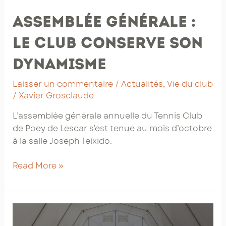
Assemblée Générale :
le club conserve son
dynamisme
Laisser un commentaire
/
Actualités
,
Vie du club
/
Xavier Grosclaude
L’assemblée générale annuelle du Tennis Club
de Poey de Lescar s’est tenue au mois d’octobre
à la salle Joseph Teixido.
Assemblée
Read More »
Générale
:
le
club