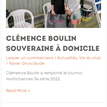
Clémence Boulin
souveraine à domicile
Laisser un commentaire
/
Actualités
,
Vie du club
/
Xavier Grosclaude
Clémence Boulin a remporté le tournoi
multichances 3e série 2022.
Clémence
Read More »
Boulin
souveraine