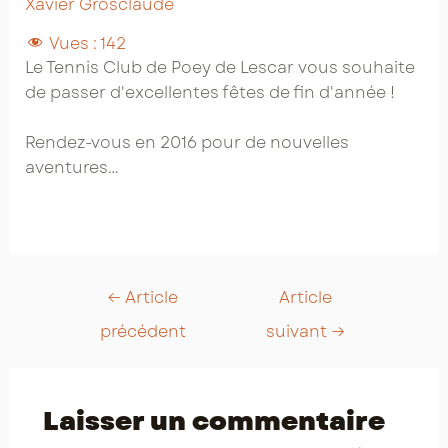
Xavier Grosclaude
Vues :
142
Le Tennis Club de Poey de Lescar vous souhaite
de passer d'excellentes fêtes de fin d'année !
Rendez-vous en 2016 pour de nouvelles
aventures…
Post
←
Article
Article
navigation
précédent
suivant
→
Laisser un commentaire