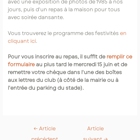
avec une exposition de photos de 1985 à nos
jours, puis d'un repas à la maison pour tous
avec soirée dansante.
Vous trouverez le programme des festivités
en
cliquant ici
.
Pour vous inscrire au repas, il suffit de
remplir ce
formulaire
au plus tard le mercredi 15 juin et de
remettre votre chèque dans l'une des boîtes
aux lettres du club (à côté de la mairie ou à
l'entrée du parking du stade).
Post
←
Article
Article
navigation
précédent
suivant
→