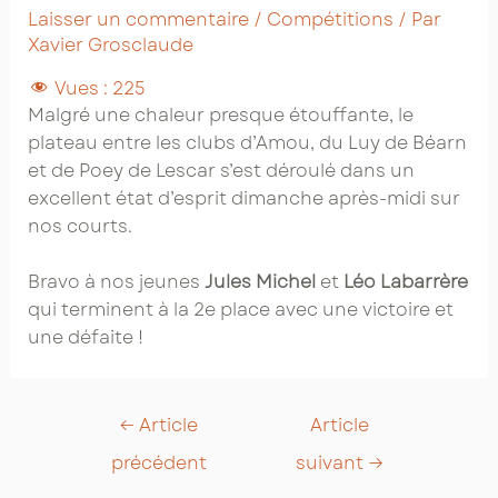
Laisser un commentaire
/
Compétitions
/ Par
Xavier Grosclaude
Vues :
225
Malgré une chaleur presque étouffante, le
plateau entre les clubs d’Amou, du Luy de Béarn
et de Poey de Lescar s’est déroulé dans un
excellent état d’esprit dimanche après-midi sur
nos courts.
Bravo à nos jeunes
Jules Michel
et
Léo Labarrère
qui terminent à la 2e place avec une victoire et
une défaite !
Post
←
Article
Article
navigation
précédent
suivant
→