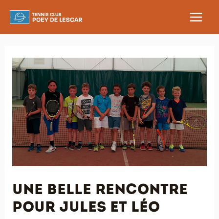
Aller
au
MAIN
contenu
MEN
Une belle rencontre
pour Jules et Léo