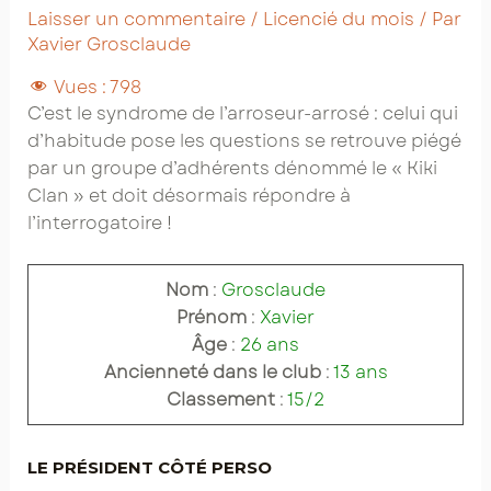
Laisser un commentaire
/
Licencié du mois
/ Par
Xavier Grosclaude
Vues :
798
C’est le syndrome de l’arroseur-arrosé : celui qui
d’habitude pose les questions se retrouve piégé
par un groupe d’adhérents dénommé le « Kiki
Clan » et doit désormais répondre à
l’interrogatoire !
Nom
:
Grosclaude
Prénom
:
Xavier
Âge
:
26 ans
Ancienneté dans le club
:
13 ans
Classement
:
15/2
LE PRÉSIDENT CÔTÉ PERSO