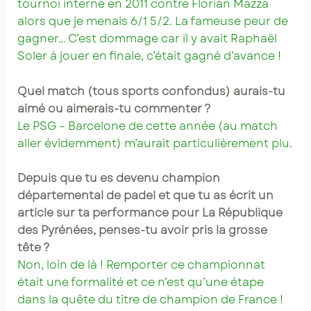
tournoi interne en 2011 contre Florian Mazza
alors que je menais 6/1 5/2. La fameuse peur de
gagner… C’est dommage car il y avait Raphaël
Soler à jouer en finale, c’était gagné d’avance !
Quel match (tous sports confondus) aurais-tu
aimé ou aimerais-tu commenter ?
Le PSG – Barcelone de cette année (au match
aller évidemment) m’aurait particulièrement plu.
Depuis que tu es devenu champion
départemental de padel et que tu as écrit un
article sur ta performance pour La République
des Pyrénées, penses-tu avoir pris la grosse
tête ?
Non, loin de là ! Remporter ce championnat
était une formalité et ce n’est qu’une étape
dans la quête du titre de champion de France !