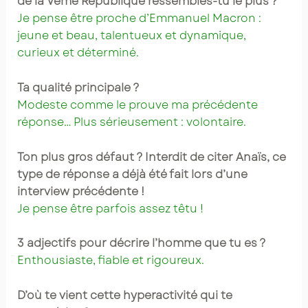
de la Vème République ressembles-tu le plus ?
Je pense être proche d’Emmanuel Macron :
jeune et beau, talentueux et dynamique,
curieux et déterminé.
Ta qualité principale ?
Modeste comme le prouve ma précédente
réponse… Plus sérieusement : volontaire.
Ton plus gros défaut ? Interdit de citer Anaïs, ce
type de réponse a déjà été fait lors d’une
interview précédente !
Je pense être parfois assez têtu !
3 adjectifs pour décrire l’homme que tu es ?
Enthousiaste, fiable et rigoureux.
D’où te vient cette hyperactivité qui te