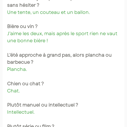
sans hésiter ?
Une tente, un couteau et un ballon.
Bière ou vin ?
J’aime les deux, mais après le sport rien ne vaut
une bonne bière !
L’été approche à grand pas, alors plancha ou
barbecue ?
Plancha.
Chien ou chat ?
Chat.
Plutôt manuel ou intellectuel ?
Intellectuel.
Plutôt série ou film ?