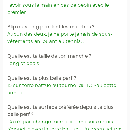
l’avoir sous la main en cas de pépin avec le
premier.
Slip ou string pendant les matches ?
Aucun des deux, je ne porte jamais de sous-
vêtements en jouant au tennis…
Quelle est ta taille de ton manche ?
Long et épais !
Quelle est ta plus belle perf ?
15 sur terre battue au tournoi du TC Pau cette
année.
Quelle est ta surface préférée depuis ta plus
belle perf ?
Ça n’a pas changé même si je me suis un peu
réconcilié avec la terre battue… Un green set pas