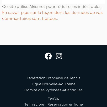
Ce site utilise Akismet pour réduire les indésirables.
En savoir plus sur la façon dont les données de vos
commentaires sont traitées
.
Fédération Française de Tennis
Ligue Nouvelle-Aquitaine
Comité des Pyrénées-Atlantiques
Ten'Up
TennisLibre - Réservation en ligne