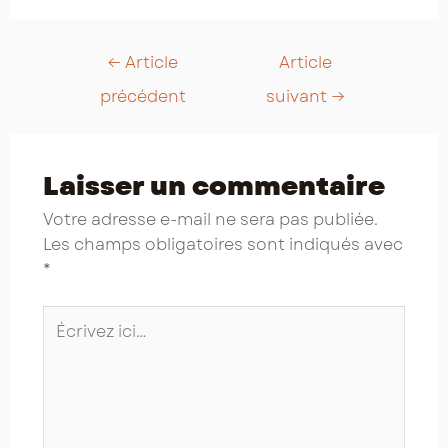
Post
←
Article
Article
navigation
précédent
suivant
→
Laisser un commentaire
Votre adresse e-mail ne sera pas publiée.
Les champs obligatoires sont indiqués avec
*
Écrivez
ici…