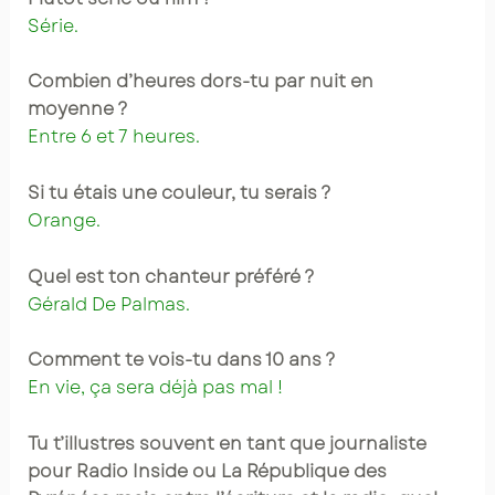
Série.
Combien d’heures dors-tu par nuit en
moyenne ?
Entre 6 et 7 heures.
Si tu étais une couleur, tu serais ?
Orange.
Quel est ton chanteur préféré ?
Gérald De Palmas.
Comment te vois-tu dans 10 ans ?
En vie, ça sera déjà pas mal !
Tu t’illustres souvent en tant que journaliste
pour Radio Inside ou La République des