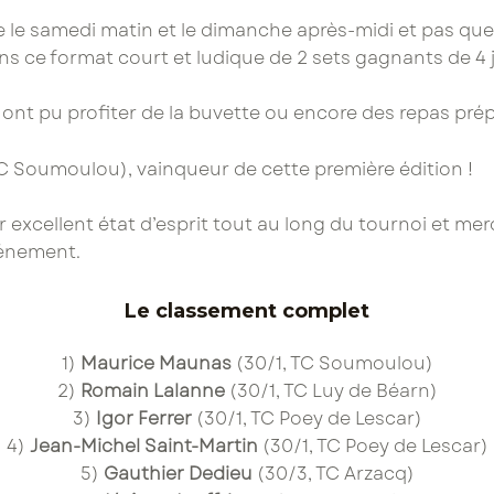
re le samedi matin et le dimanche après-midi et pas qu
ns ce format court et ludique de 2 sets gagnants de 4 
ont pu profiter de la buvette ou encore des repas prép
C Soumoulou), vainqueur de cette première édition !
r excellent état d’esprit tout au long du tournoi et me
vénement.
Le classement complet
1)
Maurice Maunas
(30/1, TC Soumoulou)
2)
Romain Lalanne
(30/1, TC Luy de Béarn)
3)
Igor Ferrer
(30/1, TC Poey de Lescar)
4)
Jean-Michel Saint-Martin
(30/1, TC Poey de Lescar)
5)
Gauthier Dedieu
(30/3, TC Arzacq)