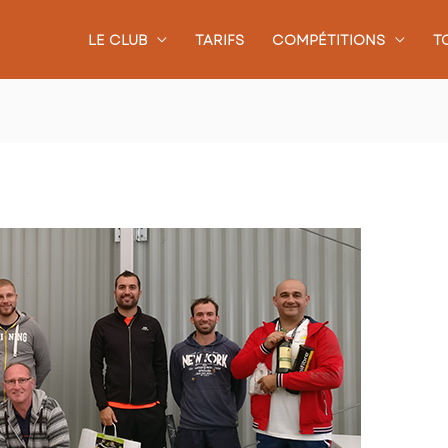
LE CLUB
TARIFS
COMPÉTITIONS
T