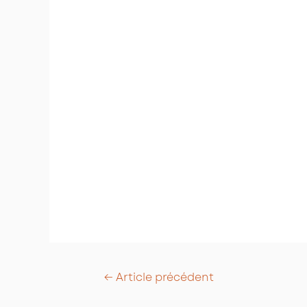
Post
←
Article précédent
navigation