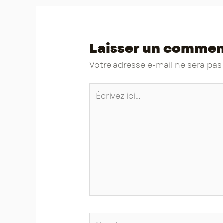
Laisser un commen
Votre adresse e-mail ne sera pas
Écrivez
ici…
Nom*