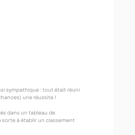
si sympathique : tout était réuni
Chances) une réussite !
sés dans un tableau de
e sorte à établir un classement