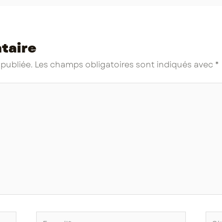
taire
 publiée.
Les champs obligatoires sont indiqués avec
*
E-
Site