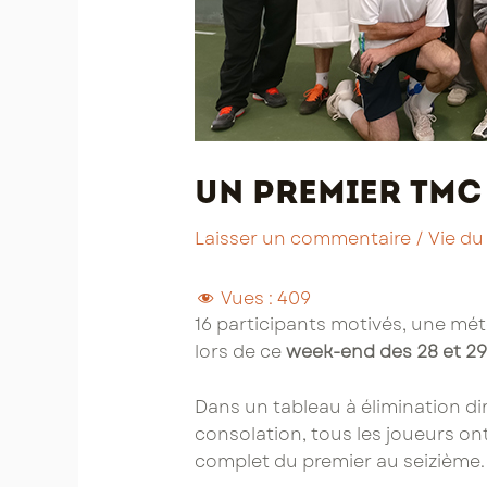
Un premier TMC 
Laisser un commentaire
/
Vie du
Vues :
409
16 participants motivés, une mét
lors de ce
week-end des 28 et 29
Dans un tableau à élimination d
consolation, tous les joueurs on
complet du premier au seizième.