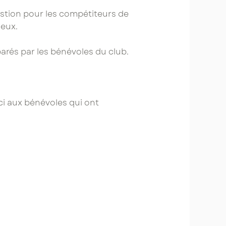
estion pour les compétiteurs de
jeux.
arés par les bénévoles du club.
rci aux bénévoles qui ont