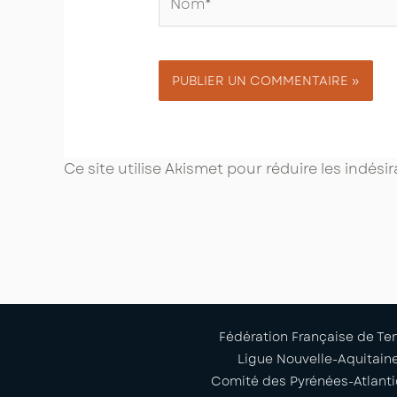
Ce site utilise Akismet pour réduire les indési
Fédération Française de Te
Ligue Nouvelle-Aquitain
Comité des Pyrénées-Atlant