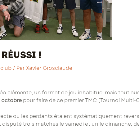
réussi !
 club
/ Par
Xavier Grosclaude
éo clémente, un format de jeu inhabituel mais tout aus
 octobre
pour faire de ce premier TMC (Tournoi Multi-
irecte où les perdants étaient systématiquement rever
t disputé trois matches le samedi et un le dimanche, d