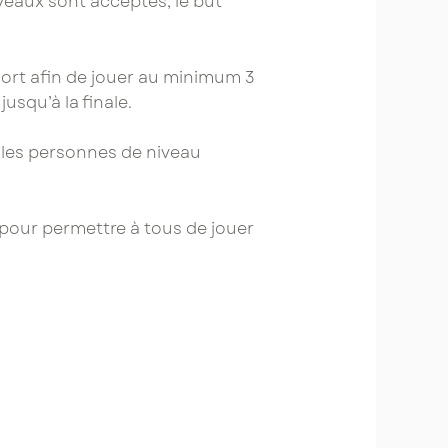
veaux sont acceptés, le but
sort afin de jouer au minimum 3
usqu’à la finale.
r les personnes de niveau
pour permettre à tous de jouer