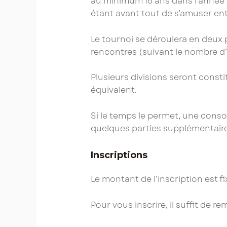
au minimum 16 ans dans l’année 2
étant avant tout de s’amuser en
Le tournoi se déroulera en deux 
rencontres (suivant le nombre d’i
Plusieurs divisions seront const
équivalent.
Si le temps le permet, une cons
quelques parties supplémentaire
Inscriptions
Le montant de l’inscription est fi
Pour vous inscrire, il suffit de re