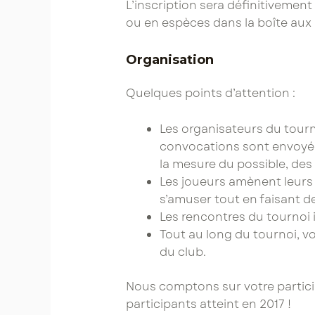
L’inscription sera définitivement
ou en espèces dans la boîte aux l
Organisation
Quelques points d’attention :
​Les organisateurs du tour
convocations sont envoyée
la mesure du possible, des 
Les joueurs amènent leurs ba
s’amuser tout en faisant d
Les rencontres du tournoi i
​Tout au long du tournoi, v
du club.
Nous comptons sur votre particip
participants atteint en 2017 !