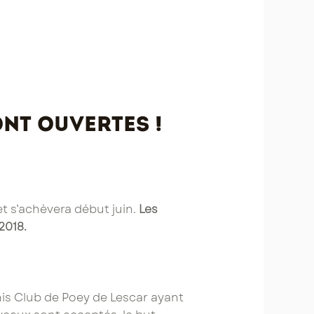
ont ouvertes !
et s’achèvera début juin.
Les
2018.
is Club de Poey de Lescar ayant