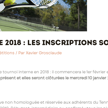
 2018 : les inscriptions s
titions
/ Par
Xavier Grosclaude
 tournoi interne en 2018 : il commencera le 1er février 
présent et elles seront clôturées le mercredi 10 janvier 
uve non homologuée et réservée aux adhérents du Tenn