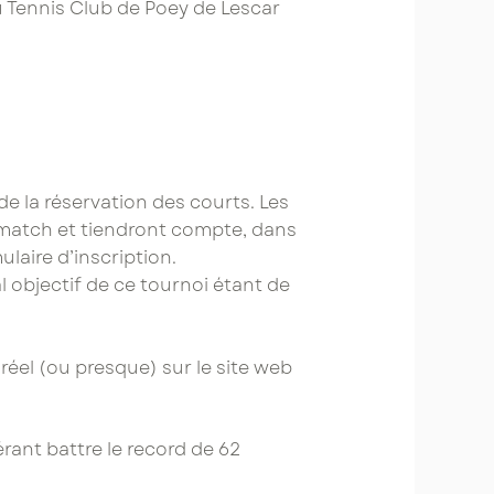
du Tennis Club de Poey de Lescar
e la réservation des courts. Les
match et tiendront compte, dans
laire d’inscription.
al objectif de ce tournoi étant de
réel (ou presque) sur le site web
rant battre le record de 62