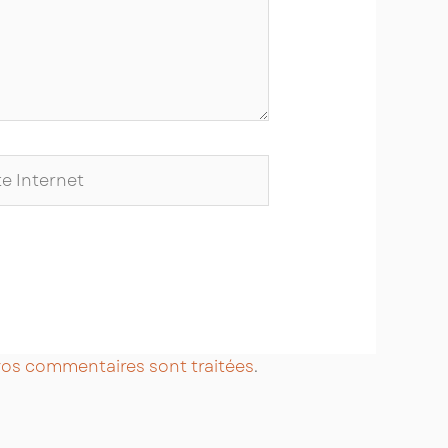
ernet
 vos commentaires sont traitées
.