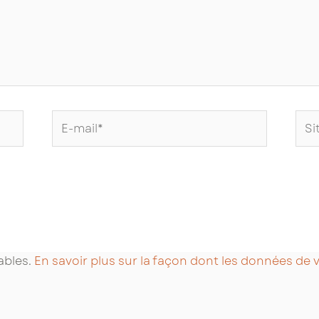
E-
Site
mail*
Int
rables.
En savoir plus sur la façon dont les données de