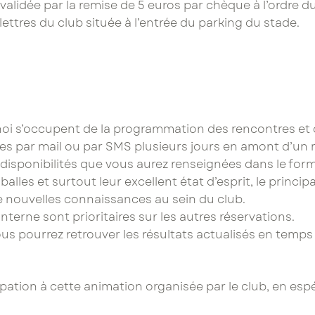
 validée par la remise de 5 euros par chèque à l’ordre 
ettres du club située à l’entrée du parking du stade.
noi s’occupent de la programmation des rencontres et d
s par mail ou par SMS plusieurs jours en amont d’un 
disponibilités que vous aurez renseignées dans le formu
lles et surtout leur excellent état d’esprit, le princip
e nouvelles connaissances au sein du club.
nterne sont prioritaires sur les autres réservations.
ous pourrez retrouver les résultats actualisés en temps 
ation à cette animation organisée par le club, en espé