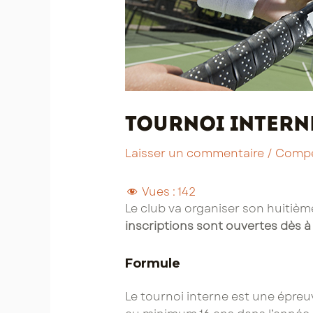
Tournoi interne
Laisser un commentaire
/
Compé
Vues :
142
Le club va organiser son huitième
inscriptions sont ouvertes dès à 
Formule
Le tournoi interne est une épre