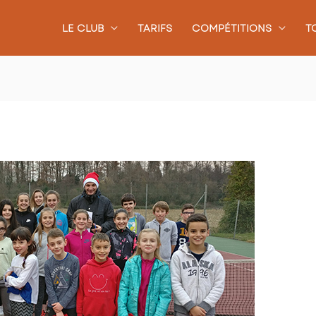
LE CLUB
TARIFS
COMPÉTITIONS
T