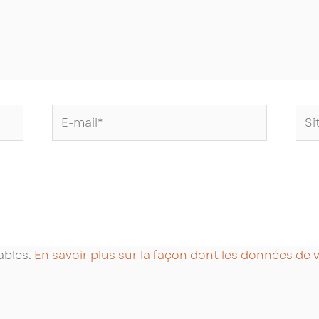
E-
Site
mail*
Int
rables.
En savoir plus sur la façon dont les données de