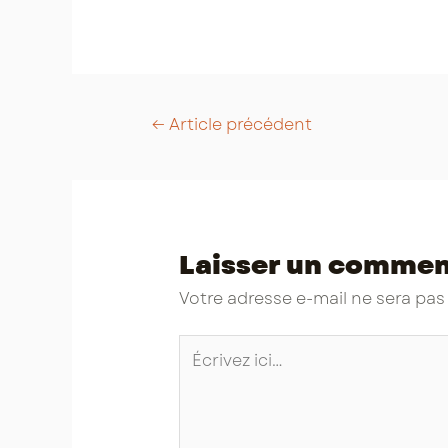
Post
←
Article précédent
navigation
Laisser un commen
Votre adresse e-mail ne sera pas
Écrivez
ici…