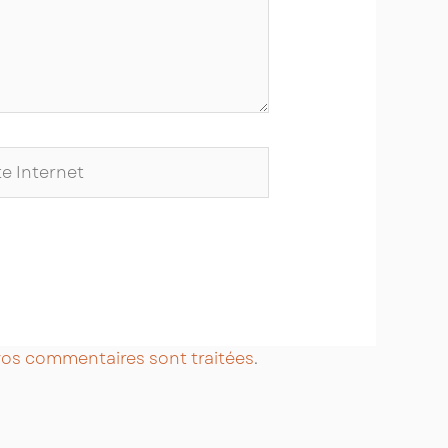
ernet
 vos commentaires sont traitées
.