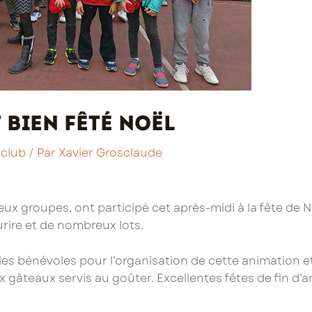
 bien fêté Noël
 club
/ Par
Xavier Grosclaude
eux groupes, ont participé cet après-midi à la fête de N
urire et de nombreux lots.
les bénévoles pour l’organisation de cette animation e
x gâteaux servis au goûter. Excellentes fêtes de fin d’