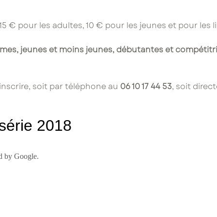
à 15 € pour les adultes, 10 € pour les jeunes et pour les 
, jeunes et moins jeunes, débutantes et compétitric
inscrire, soit par téléphone au
06 10 17 44 53
, soit direc