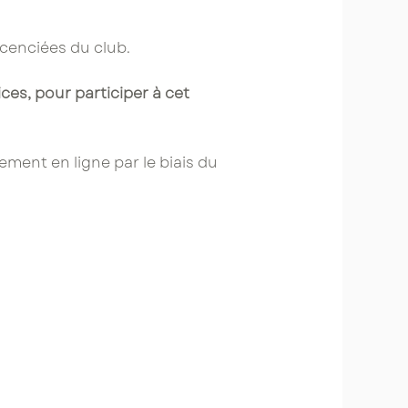
licenciées du club.
es, pour participer à cet
tement en ligne par le biais du