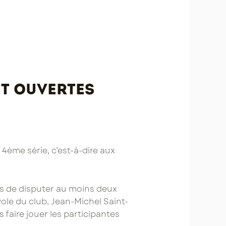
nt ouvertes
4ème série, c’est-à-dire aux
es de disputer au moins deux
vole du club, Jean-Michel Saint-
 faire jouer les participantes