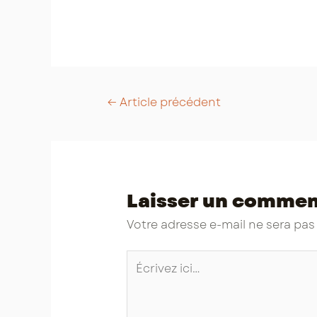
Post
←
Article précédent
navigation
Laisser un commen
Votre adresse e-mail ne sera pas
Écrivez
ici…