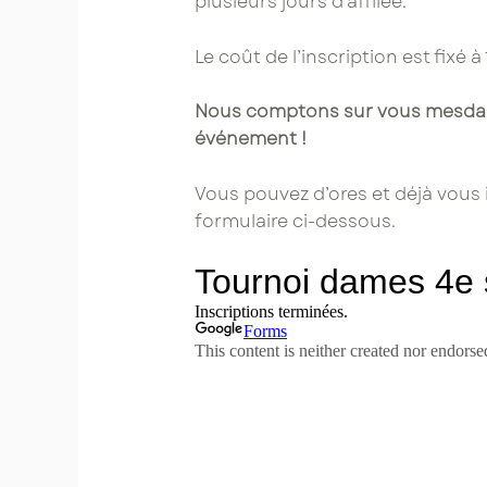
plusieurs jours d’affilée.
Le coût de l’inscription est fixé 
Nous comptons sur vous mesdames
événement !
Vous pouvez d’ores et déjà vous 
formulaire ci-dessous.