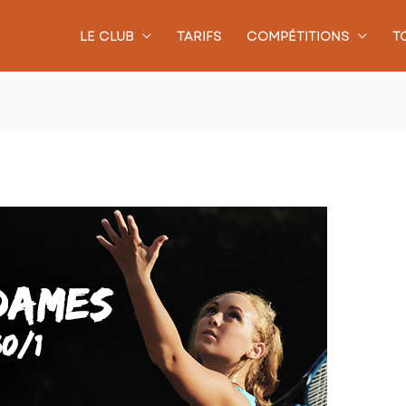
LE CLUB
TARIFS
COMPÉTITIONS
T