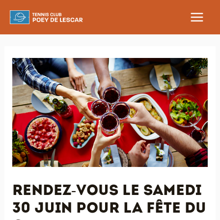
Aller
au
MAIN
contenu
MEN
Rendez-vous le samedi
30 juin pour la fête du