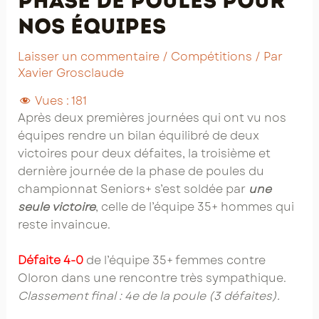
phase de poules pour
nos équipes
Laisser un commentaire
/
Compétitions
/ Par
Xavier Grosclaude
Vues :
181
Après deux premières journées qui ont vu nos
équipes rendre un bilan équilibré de deux
victoires pour deux défaites, la troisième et
dernière journée de la phase de poules du
championnat Seniors+ s’est soldée par
une
seule victoire
, celle de l’équipe 35+ hommes qui
reste invaincue.
Défaite 4-0
de l’équipe 35+ femmes contre
Oloron dans une rencontre très sympathique.
Classement final : 4e de la poule (3 défaites).