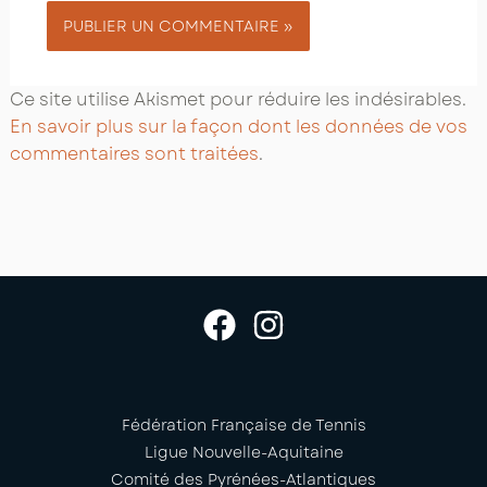
Ce site utilise Akismet pour réduire les indésirables.
En savoir plus sur la façon dont les données de vos
commentaires sont traitées
.
Fédération Française de Tennis
Ligue Nouvelle-Aquitaine
Comité des Pyrénées-Atlantiques