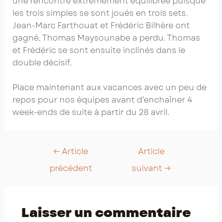
une rencontre extrêmement équilibrée puisque
les trois simples se sont joués en trois sets.
Jean-Marc Farthouat et Frédéric Bilhère ont
gagné, Thomas Maysounabe a perdu. Thomas
et Frédéric se sont ensuite inclinés dans le
double décisif.
Place maintenant aux vacances avec un peu de
repos pour nos équipes avant d’enchaîner 4
week-ends de suite à partir du 28 avril.
Post
←
Article
Article
navigation
précédent
suivant
→
Laisser un commentaire