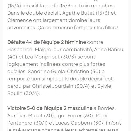
(15/4) réussit la perf à 15/3 en trois manches.
Dans le double décisif, Agathe Butet (15/3) et
Clémence ont largement dominé leurs
adversaires. Ça commence fort pour les filles !
Défaite 4-1 de l’équipe 2 féminine
contre
Hasparren. Malgré leur combativité, Anne Baheu
(40) et Léa Monpribat (30/3) se sont
logiquement inclinées contre plus fortes
qu’elles. Sandrine Guela-Christien (30) a
remporté son simple et le double décisif est
perdu par Christel Jourdain (30/4) et Sylvie
Boulin (30/4).
Victoire 5-0 de l’équipe 2 masculine
à Bordes.
Aurélien Mazet (30), Igor Ferrer (30), Rémi
Pentenero (30/1) et Lucas Capbern (30/1) n’ont
laissé aucune chance à leurs adversaires aussi