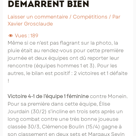
démarrent bien
Laisser un commentaire
/
Compétitions
/ Par
Xavier Grosclaude
Vues :
189
Même si ce n’est pas flagrant sur la photo, la
pluie était au rendez-vous pour cette première
journée et deux équipes ont dû reporter leur
rencontre (équipes hommes 1 et 3). Pour les
autres, le bilan est positif : 2 victoires et 1 défaite
!
Victoire 4-1 de l’équipe 1 féminine
contre Monein.
Pour sa première dans cette équipe, Élise
Jourdain (30/2) s’incline en trois sets après un
long combat contre une très bonne joueuse
classée 30/3, Clémence Boulin (15/4) gagne à
son classement en deux sets et Margaux Sevin