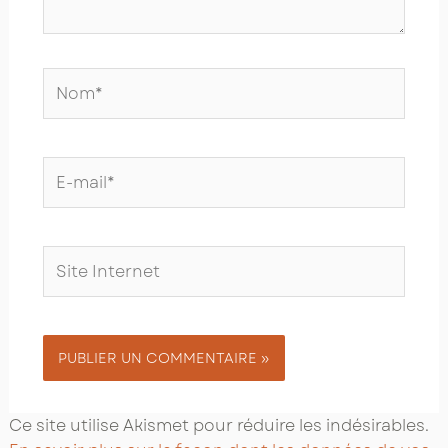
Nom*
E-
mail*
Site
Internet
Ce site utilise Akismet pour réduire les indésirables.