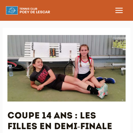
Aller
au
MAIN
contenu
MEN
Coupe 14 ans : les
filles en demi-finale