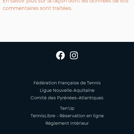
En savoir plus sur la façon dont les données de vos
commentaires sont traitées
.
Fédération Française de Tennis
Ligue Nouvelle-Aquitaine
Comité des Pyrénées-Atlantiques
Ten'Up
TennisLibre - Réservation en ligne
Règlement intérieur