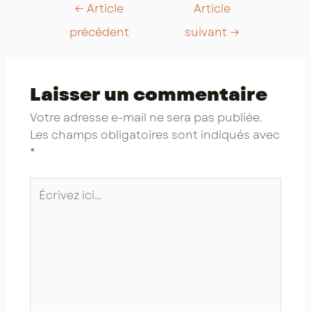
Post
←
Article
Article
navigation
précédent
suivant
→
Laisser un commentaire
Votre adresse e-mail ne sera pas publiée.
Les champs obligatoires sont indiqués avec
*
Écrivez
ici…