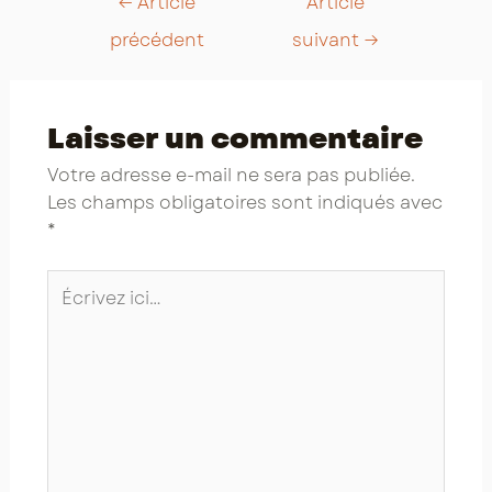
←
Article
Article
navigation
précédent
suivant
→
Laisser un commentaire
Votre adresse e-mail ne sera pas publiée.
Les champs obligatoires sont indiqués avec
*
Écrivez
ici…