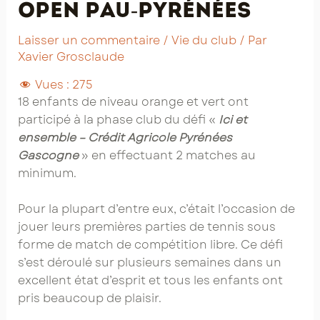
Open Pau-Pyrénées
Laisser un commentaire
/
Vie du club
/ Par
Xavier Grosclaude
Vues :
275
18 enfants de niveau orange et vert ont
participé à la phase club du défi «
Ici et
ensemble – Crédit Agricole Pyrénées
Gascogne
» en effectuant 2 matches au
minimum.
Pour la plupart d’entre eux, c’était l’occasion de
jouer leurs premières parties de tennis sous
forme de match de compétition libre. Ce défi
s’est déroulé sur plusieurs semaines dans un
excellent état d’esprit et tous les enfants ont
pris beaucoup de plaisir.