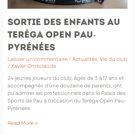
Sortie des enfants au
Teréga Open Pau-
Pyrénées
Laisser un commentaire
/
Actualités
,
Vie du club
/
Xavier Grosclaude
24 jeunes joueurs du club, âgés de 3 à 17 ans et
accompagnés d’une douzaine de parents, ont
pu admirer les professionnels dans le Palais des
Sports de Pau à l’occasion du Teréga Open Pau-
Pyrénées.
Sortie
Read More »
des